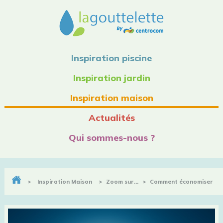
Inspiration piscine
Inspiration jardin
Inspiration maison
Actualités
Qui sommes-nous ?
>
Inspiration Maison
>
Zoom sur…
>
Comment économiser
l’eau dans ma maison ?