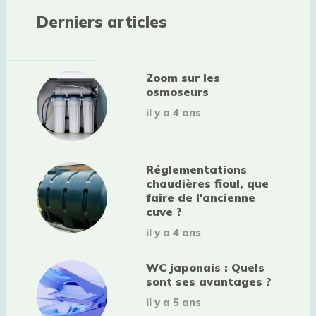
Derniers articles
Zoom sur les
osmoseurs
il y a 4 ans
Réglementations
chaudières fioul, que
faire de l'ancienne
cuve ?
il y a 4 ans
WC japonais : Quels
sont ses avantages ?
il y a 5 ans