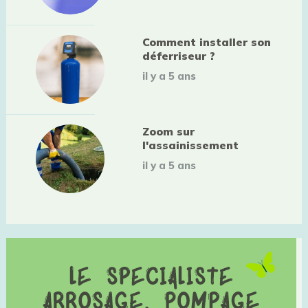
Comment installer son
déferriseur ?
il y a 5 ans
Zoom sur
l'assainissement
il y a 5 ans