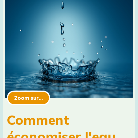
Zoom sur…
Comment
économiser l'eau