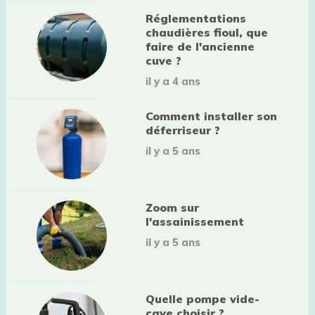
Réglementations
chaudières fioul, que
faire de l'ancienne
cuve ?
il y a 4 ans
Comment installer son
déferriseur ?
il y a 5 ans
Zoom sur
l'assainissement
il y a 5 ans
Quelle pompe vide-
cave choisir ?