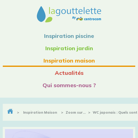
Inspiration piscine
Inspiration jardin
Inspiration maison
Actualités
Qui sommes-nous ?
>
Inspiration Maison
>
Zoom sur…
>
WC japonais : Quels sont
ses avantages ?