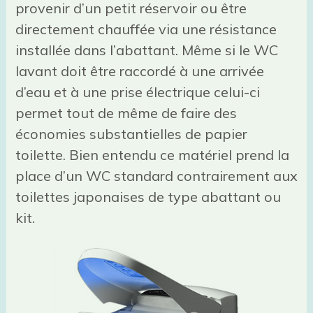
provenir d’un petit réservoir ou être
directement chauffée via une résistance
installée dans l’abattant. Même si le WC
lavant doit être raccordé à une arrivée
d’eau et à une prise électrique celui-ci
permet tout de même de faire des
économies substantielles de papier
toilette. Bien entendu ce matériel prend la
place d’un WC standard contrairement aux
toilettes japonaises de type abattant ou
kit.