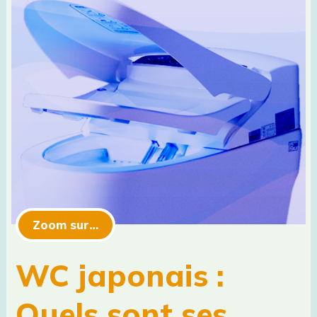
Zoom sur…
WC japonais :
Quels sont ses