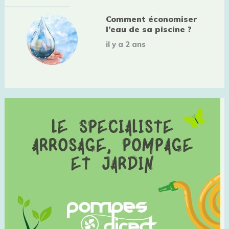
Comment économiser
l’eau de sa piscine ?
il y a 2 ans