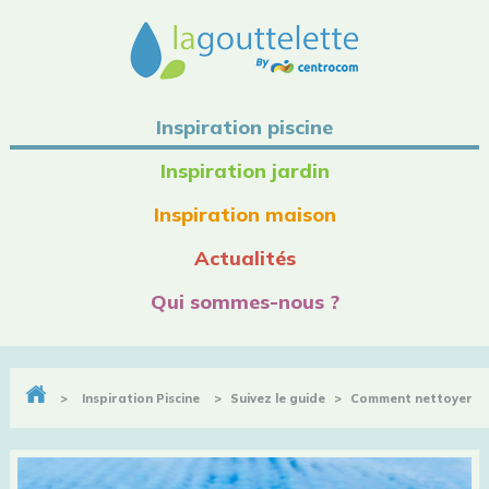
Inspiration piscine
Inspiration jardin
Inspiration maison
Actualités
Qui sommes-nous ?
>
Inspiration Piscine
>
Suivez le guide
>
Comment nettoyer
et entretenir ma bâche à bulles ?