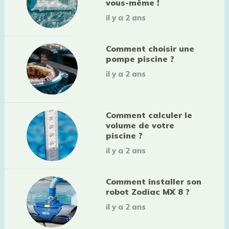
vous-même !
il y a 2 ans
Comment choisir une
pompe piscine ?
il y a 2 ans
Comment calculer le
volume de votre
piscine ?
il y a 2 ans
Comment installer son
robot Zodiac MX 8 ?
il y a 2 ans